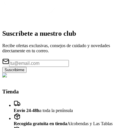
Suscríbete a nuestro
club
Recibe ofertas exclusivas, consejos de cuidado y novedades
directamente en tu correo.
Suscribirme
Tienda
Envío 24-48h
a toda la península
Recogida gratuita en tienda
Alcobendas y Las Tablas