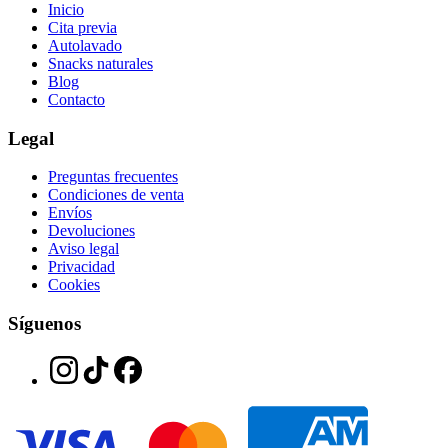
Inicio
Cita previa
Autolavado
Snacks naturales
Blog
Contacto
Legal
Preguntas frecuentes
Condiciones de venta
Envíos
Devoluciones
Aviso legal
Privacidad
Cookies
Síguenos