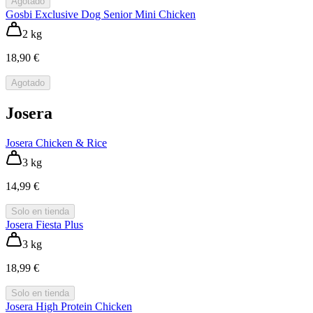
Agotado
Gosbi Exclusive Dog Senior Mini Chicken
2 kg
18,90 €
Agotado
Josera
Josera Chicken & Rice
3 kg
14,99 €
Solo en tienda
Josera Fiesta Plus
3 kg
18,99 €
Solo en tienda
Josera High Protein Chicken