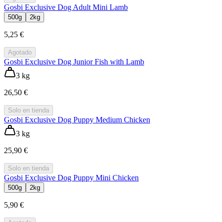
Gosbi Exclusive Dog Adult Mini Lamb
500g
2kg
5,25 €
Agotado
Gosbi Exclusive Dog Junior Fish with Lamb
3 kg
26,50 €
Solo en tienda
Gosbi Exclusive Dog Puppy Medium Chicken
3 kg
25,90 €
Solo en tienda
Gosbi Exclusive Dog Puppy Mini Chicken
500g
2kg
5,90 €