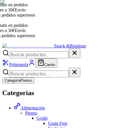
 en pedidos
 30€
Envío
didos superiores
 en pedidos
 30€
Envío
didos superiores
Snack &
Boutique
Peluquería
Carrito
Categoría
Pienso
Categorías
Alimentación
Pienso
Gosbi
Grain Free