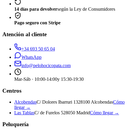
14 días para devolver
según la Ley de Consumidores
Pago seguro con Stripe
Atención al cliente
+34 693 50 65 04
WhatsApp
info@pelohocicopata.com
Mar-Sáb · 10:00-14:00
y 15:30-19:30
Centros
Alcobendas
C/ Dolores Ibarruri 13
28100 Alcobendas
Cómo
llegar →
Las Tablas
C/ de Furelos 5
28050 Madrid
Cómo llegar →
Peluquería