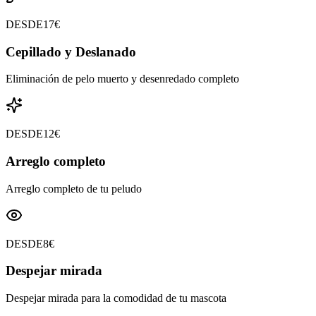
DESDE
17€
Cepillado y Deslanado
Eliminación de pelo muerto y desenredado completo
DESDE
12€
Arreglo completo
Arreglo completo de tu peludo
DESDE
8€
Despejar mirada
Despejar mirada para la comodidad de tu mascota