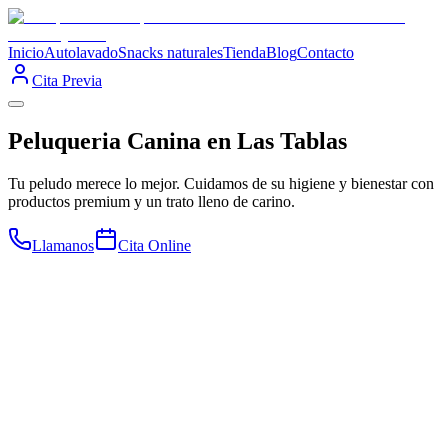
Inicio
Autolavado
Snacks naturales
Tienda
Blog
Contacto
Cita Previa
Peluqueria Canina en
Las Tablas
Tu peludo merece lo mejor. Cuidamos de su higiene y bienestar con
productos premium y un trato lleno de carino.
Llamanos
Cita Online