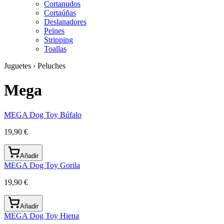
Cortanudos
Cortaúñas
Deslanadores
Peines
Stripping
Toallas
Juguetes › Peluches
Mega
MEGA Dog Toy Búfalo
19,90 €
Añadir
MEGA Dog Toy Gorila
19,90 €
Añadir
MEGA Dog Toy Hiena