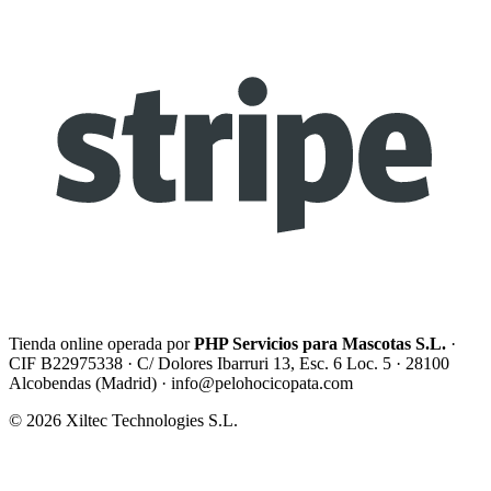
Tienda online operada por
PHP Servicios para Mascotas S.L.
·
CIF B22975338 · C/ Dolores Ibarruri 13, Esc. 6 Loc. 5 · 28100
Alcobendas (Madrid) ·
info@pelohocicopata.com
© 2026 Xiltec Technologies S.L.