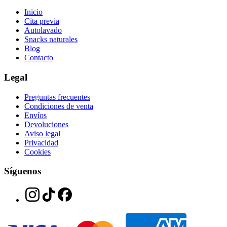
Inicio
Cita previa
Autolavado
Snacks naturales
Blog
Contacto
Legal
Preguntas frecuentes
Condiciones de venta
Envíos
Devoluciones
Aviso legal
Privacidad
Cookies
Síguenos