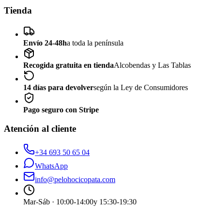
Tienda
Envío 24-48h
a toda la península
Recogida gratuita en tienda
Alcobendas y Las Tablas
14 días para devolver
según la Ley de Consumidores
Pago seguro con Stripe
Atención al cliente
+34 693 50 65 04
WhatsApp
info@pelohocicopata.com
Mar-Sáb · 10:00-14:00
y 15:30-19:30