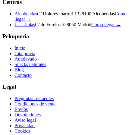
Centros
Alcobendas
C/ Dolores Ibarruri 13
28100 Alcobendas
Cómo
llegar →
Las Tablas
C/ de Furelos 5
28050 Madrid
Cómo llegar →
Peluquería
Inicio
Cita previa
Autolavado
Snacks naturales
Blog
Contacto
Legal
Preguntas frecuentes
Condiciones de venta
Envíos
Devoluciones
Aviso legal
Privacidad
Cookies