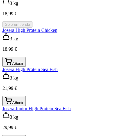
3 kg
18,99 €
Solo en tienda
Josera High Protein Chicken
3 kg
18,99 €
Añadir
Josera High Protein Sea Fish
3 kg
21,99 €
Añadir
Josera Junior High Protein Sea Fish
3 kg
29,99 €