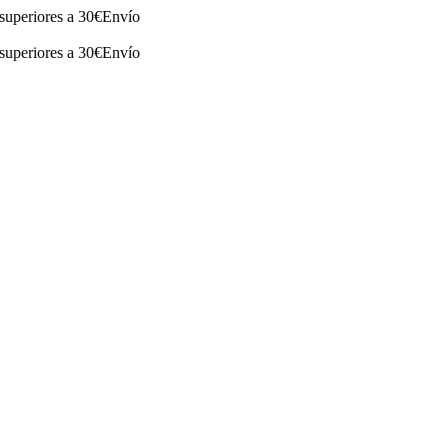
riores a 30€
Envío
riores a 30€
Envío