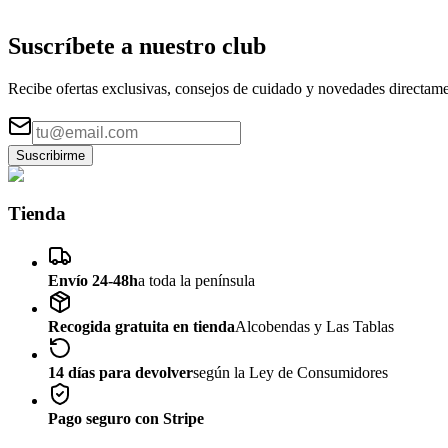
Suscríbete a nuestro
club
Recibe ofertas exclusivas, consejos de cuidado y novedades directame
Suscribirme
Tienda
Envío 24-48h
a toda la península
Recogida gratuita en tienda
Alcobendas y Las Tablas
14 días para devolver
según la Ley de Consumidores
Pago seguro con Stripe