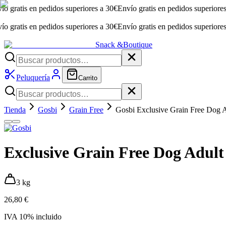
atis en pedidos superiores a 30€
Envío gratis en pedidos superiores a 3
atis en pedidos superiores a 30€
Envío gratis en pedidos superiores a 3
Snack &
Boutique
Peluquería
Carrito
Tienda
Gosbi
Grain Free
Gosbi Exclusive Grain Free Dog 
Exclusive Grain Free Dog Adul
3 kg
26,80 €
IVA
10
% incluido