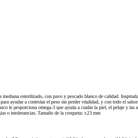
za mediana esterilizado, con pavo y pescado blanco de calidad. Inspirad
 para ayudar a controlar el peso sin perder vitalidad, y con todo el sabo
lanco le proporciona omega-3 que ayuda a cuidar la piel, el pelaje y las
rgias o intolerancias. Tamaño de la croqueta: ±23 mm