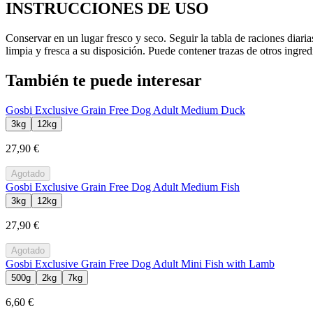
INSTRUCCIONES DE USO
Conservar en un lugar fresco y seco. Seguir la tabla de raciones diari
limpia y fresca a su disposición. Puede contener trazas de otros ingre
También te puede interesar
Gosbi Exclusive Grain Free Dog Adult Medium Duck
3kg
12kg
27,90 €
Agotado
Gosbi Exclusive Grain Free Dog Adult Medium Fish
3kg
12kg
27,90 €
Agotado
Gosbi Exclusive Grain Free Dog Adult Mini Fish with Lamb
500g
2kg
7kg
6,60 €