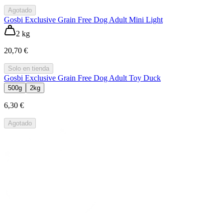
Agotado
Gosbi Exclusive Grain Free Dog Adult Mini Light
2 kg
20,70 €
Solo en tienda
Gosbi Exclusive Grain Free Dog Adult Toy Duck
500g
2kg
6,30 €
Agotado