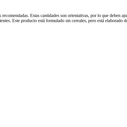
as recomendadas. Estas cantidades son orientativas, por lo que deben aj
dientes. Este producto está formulado sin cereales, pero está elaborado 