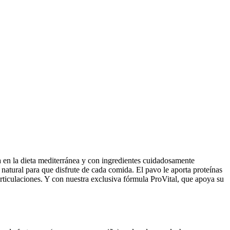
a en la dieta mediterránea y con ingredientes cuidadosamente
r natural para que disfrute de cada comida. El pavo le aporta proteínas
 articulaciones. Y con nuestra exclusiva fórmula ProVital, que apoya su