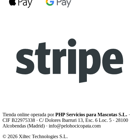
Tienda online operada por
PHP Servicios para Mascotas S.L.
·
CIF B22975338 · C/ Dolores Ibarruri 13, Esc. 6 Loc. 5 · 28100
Alcobendas (Madrid) ·
info@pelohocicopata.com
© 2026 Xiltec Technologies S.L.