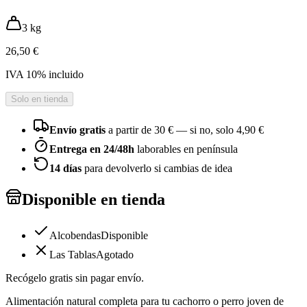
3 kg
26,50 €
IVA
10
% incluido
Solo en tienda
Envío gratis
a partir de
30
€ — si no, solo
4,90 €
Entrega en 24/48h
laborables en península
14 días
para devolverlo si cambias de idea
Disponible en tienda
Alcobendas
Disponible
Las Tablas
Agotado
Recógelo gratis sin pagar envío.
Alimentación natural completa para tu cachorro o perro joven de