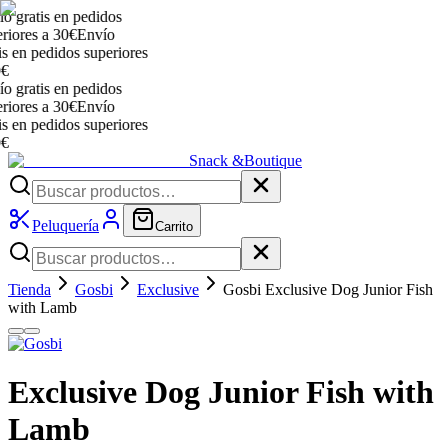
gratis en pedidos
ores a 30€
Envío
en pedidos superiores
gratis en pedidos
ores a 30€
Envío
en pedidos superiores
Snack &
Boutique
Peluquería
Carrito
Tienda
Gosbi
Exclusive
Gosbi Exclusive Dog Junior Fish
with Lamb
Exclusive Dog Junior Fish with
Lamb