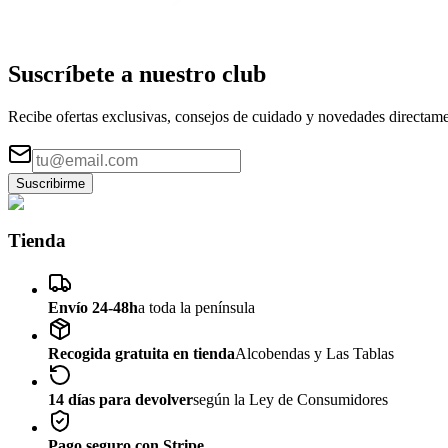
Suscríbete a nuestro
club
Recibe ofertas exclusivas, consejos de cuidado y novedades directame
Suscribirme
Tienda
Envío 24-48h
a toda la península
Recogida gratuita en tienda
Alcobendas y Las Tablas
14 días para devolver
según la Ley de Consumidores
Pago seguro con Stripe