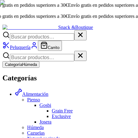
s en pedidos superiores a 30€
Envío gratis en pedidos superiores a 30€
E
s en pedidos superiores a 30€
Envío gratis en pedidos superiores a 30€
E
Snack &
Boutique
Peluquería
Carrito
Categoría
Húmeda
Categorías
Alimentación
Pienso
Gosbi
Grain Free
Exclusive
Josera
Húmeda
Cazuelas