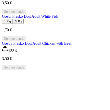
3,50 €
Solo en tienda
Gosbi Fresko Dog Adult White Fish
150g
400g
1,70 €
Solo en tienda
Gosby Fresko Dog Adult Chicken with Beef
400 g
3,50 €
Solo en tienda