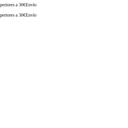
es a 30€
Envío
es a 30€
Envío