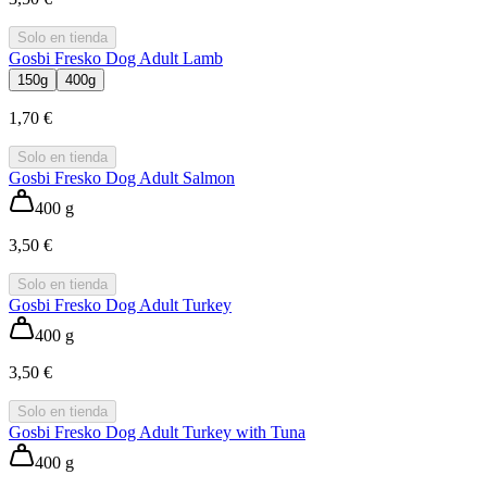
Solo en tienda
Gosbi Fresko Dog Adult Lamb
150g
400g
1,70 €
Solo en tienda
Gosbi Fresko Dog Adult Salmon
400 g
3,50 €
Solo en tienda
Gosbi Fresko Dog Adult Turkey
400 g
3,50 €
Solo en tienda
Gosbi Fresko Dog Adult Turkey with Tuna
400 g