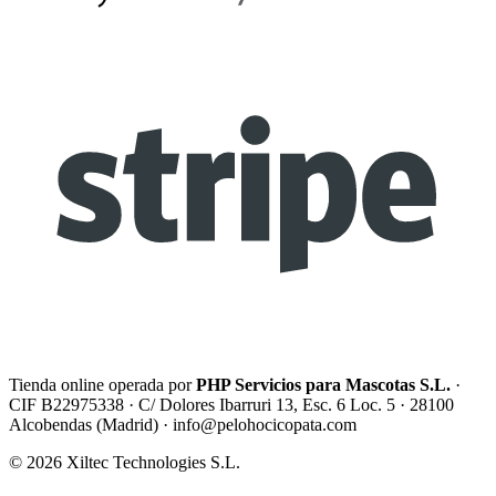
Tienda online operada por
PHP Servicios para Mascotas S.L.
·
CIF B22975338 · C/ Dolores Ibarruri 13, Esc. 6 Loc. 5 · 28100
Alcobendas (Madrid) ·
info@pelohocicopata.com
© 2026 Xiltec Technologies S.L.