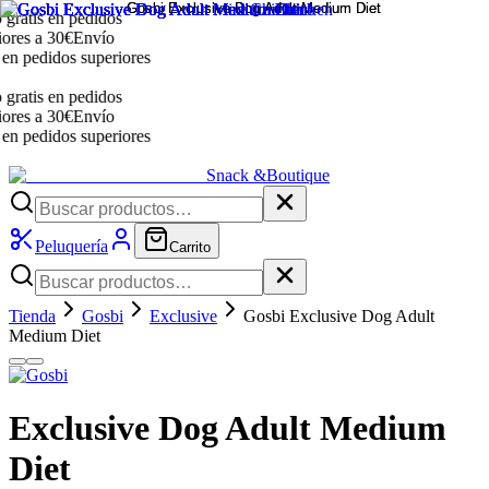
atis en pedidos
es a 30€
Envío
 pedidos superiores
atis en pedidos
es a 30€
Envío
 pedidos superiores
Snack &
Boutique
Peluquería
Carrito
Tienda
Gosbi
Exclusive
Gosbi Exclusive Dog Adult
Medium Diet
Exclusive Dog Adult Medium
Diet