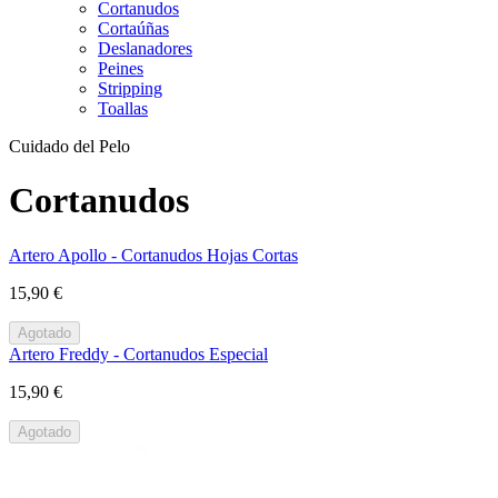
Cortanudos
Cortaúñas
Deslanadores
Peines
Stripping
Toallas
Cuidado del Pelo
Cortanudos
Artero Apollo - Cortanudos Hojas Cortas
15,90 €
Agotado
Artero Freddy - Cortanudos Especial
15,90 €
Agotado