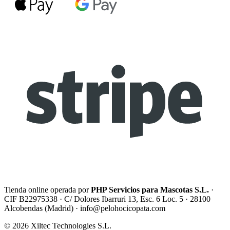
Tienda online operada por
PHP Servicios para Mascotas S.L.
·
CIF B22975338 · C/ Dolores Ibarruri 13, Esc. 6 Loc. 5 · 28100
Alcobendas (Madrid) ·
info@pelohocicopata.com
© 2026 Xiltec Technologies S.L.