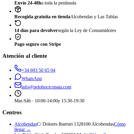
Envío 24-48h
a toda la península
Recogida gratuita en tienda
Alcobendas y Las Tablas
14 días para devolver
según la Ley de Consumidores
Pago seguro con Stripe
Atención al cliente
+34 693 50 65 04
WhatsApp
info@pelohocicopata.com
Mar-Sáb · 10:00-14:00
y 15:30-19:30
Centros
Alcobendas
C/ Dolores Ibarruri 13
28100 Alcobendas
Cómo
llegar →