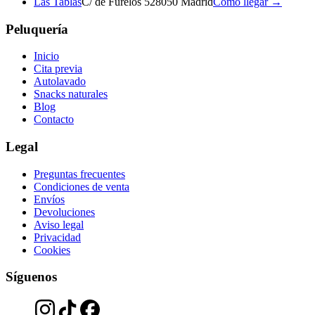
Las Tablas
C/ de Furelos 5
28050 Madrid
Cómo llegar →
Peluquería
Inicio
Cita previa
Autolavado
Snacks naturales
Blog
Contacto
Legal
Preguntas frecuentes
Condiciones de venta
Envíos
Devoluciones
Aviso legal
Privacidad
Cookies
Síguenos