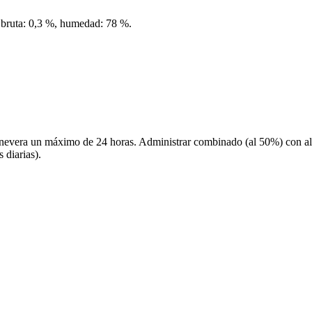
ra bruta: 0,3 %, humedad: 78 %.
 nevera un máximo de 24 horas. Administrar combinado (al 50%) con ali
 diarias).