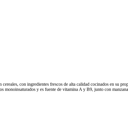
ereales, con ingredientes frescos de alta calidad cocinados en su propi
os monoinsaturados y es fuente de vitamina A y B9, junto con manzana. 