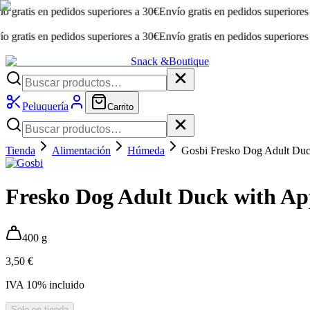
is en pedidos superiores a 30€
Envío gratis en pedidos superiores a 30€
is en pedidos superiores a 30€
Envío gratis en pedidos superiores a 30€
Snack &
Boutique
Peluquería
Carrito
Tienda
Alimentación
Húmeda
Gosbi Fresko Dog Adult Duc
Fresko Dog Adult Duck with Ap
400 g
3,50 €
IVA
10
% incluido
Solo en tienda