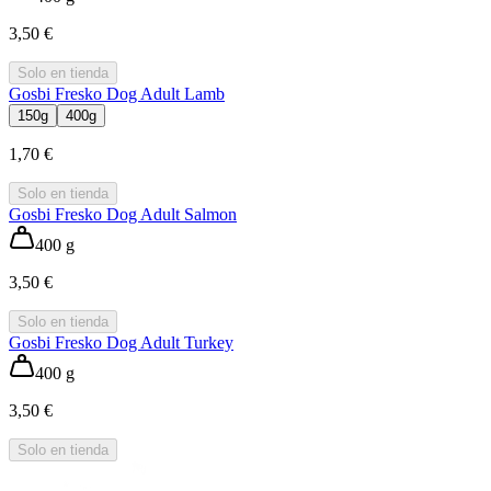
3,50 €
Solo en tienda
Gosbi Fresko Dog Adult Lamb
150g
400g
1,70 €
Solo en tienda
Gosbi Fresko Dog Adult Salmon
400 g
3,50 €
Solo en tienda
Gosbi Fresko Dog Adult Turkey
400 g
3,50 €
Solo en tienda