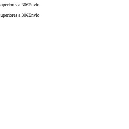
ores a 30€
Envío
ores a 30€
Envío