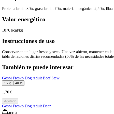
Proteína bruta: 8 %, grasa bruta: 7 %, materia inorgánica: 2,5 %, fib
Valor energético
1076 kcal/kg
Instrucciones de uso
Conservar en un lugar fresco y seco. Una vez abierto, mantener en la
tabla de raciones diarias recomendadas (50% de las necesidades totales
También te puede interesar
Gosbi Fresko Dog Adult Beef Stew
150g
400g
1,70 €
Agotado
Gosbi Fresko Dog Adult Deer
400 g