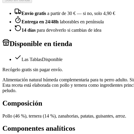
Envío gratis
a partir de
30
€ — si no, solo
4,90 €
Entrega en 24/48h
laborables en península
14 días
para devolverlo si cambias de idea
Disponible en tienda
Las Tablas
Disponible
Recógelo gratis sin pagar envío.
Alimentación natural húmeda complementaria para tu perro adulto. Sin 
Esta receta está elaborada con pollo y ternera como ingredientes princi
peludo.
Composición
Pollo (46 %), ternera (14 %), zanahorias, patatas, guisantes, arroz.
Componentes analíticos