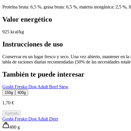
Proteína bruta: 6,5 %, grasa bruta: 6,5 %, materia inorgánica: 2,5 %, 
Valor energético
925 kcal/kg
Instrucciones de uso
Conservar en un lugar fresco y seco. Una vez abierto, mantener en la
tabla de raciones diarias recomendadas (50% de las necesidades totales
También te puede interesar
Gosbi Fresko Dog Adult Beef Stew
150g
400g
1,70 €
Agotado
Gosbi Fresko Dog Adult Deer
400 g