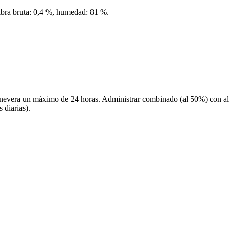
fibra bruta: 0,4 %, humedad: 81 %.
 nevera un máximo de 24 horas. Administrar combinado (al 50%) con ali
 diarias).