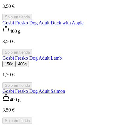
3,50 €
Solo en tienda
Gosbi Fresko Dog Adult Duck with Apple
400 g
3,50 €
Solo en tienda
Gosbi Fresko Dog Adult Lamb
150g
400g
1,70 €
Solo en tienda
Gosbi Fresko Dog Adult Salmon
400 g
3,50 €
Solo en tienda