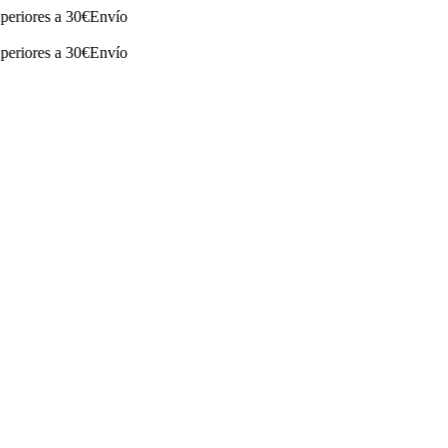
es a 30€
Envío
es a 30€
Envío