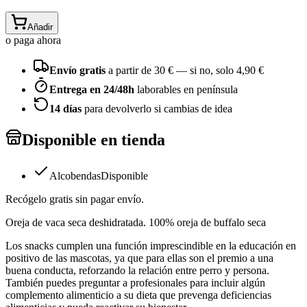
Añadir
o paga ahora
Envío gratis
a partir de
30
€ — si no, solo
4,90 €
Entrega en 24/48h
laborables en península
14 días
para devolverlo si cambias de idea
Disponible en tienda
Alcobendas
Disponible
Recógelo gratis sin pagar envío.
Oreja de vaca seca deshidratada. 100% oreja de buffalo seca
Los snacks cumplen una función imprescindible en la educación en
positivo de las mascotas, ya que para ellas son el premio a una
buena conducta, reforzando la relación entre perro y persona.
También puedes preguntar a profesionales para incluir algún
complemento alimenticio a su dieta que prevenga deficiencias