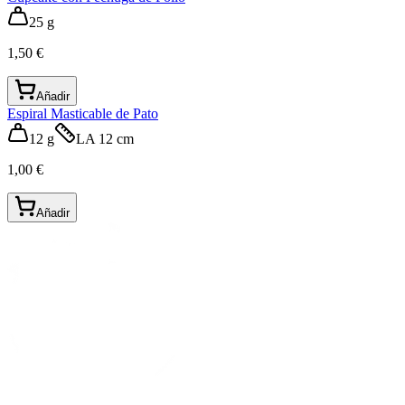
25 g
1,50 €
Añadir
Espiral Masticable de Pato
12 g
LA 12 cm
1,00 €
Añadir