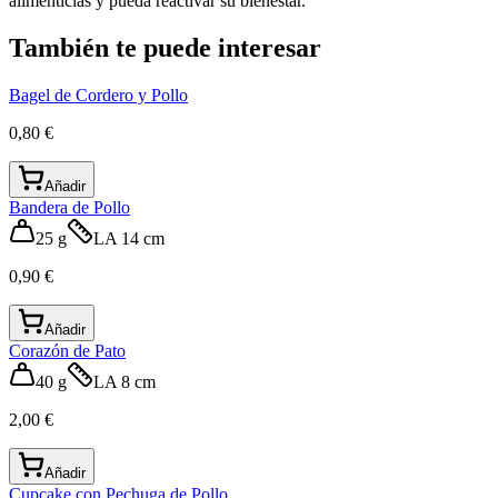
alimenticias y pueda reactivar su bienestar.
También te puede interesar
Bagel de Cordero y Pollo
0,80 €
Añadir
Bandera de Pollo
25 g
LA 14 cm
0,90 €
Añadir
Corazón de Pato
40 g
LA 8 cm
2,00 €
Añadir
Cupcake con Pechuga de Pollo