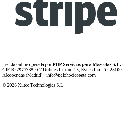
Tienda online operada por
PHP Servicios para Mascotas S.L.
·
CIF B22975338 · C/ Dolores Ibarruri 13, Esc. 6 Loc. 5 · 28100
Alcobendas (Madrid) ·
info@pelohocicopata.com
© 2026 Xiltec Technologies S.L.