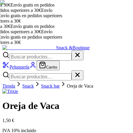
 30€
Envío gratis en pedidos
dos superiores a 30€
Envío
ío gratis en pedidos superiores
res a 30€
 30€
Envío gratis en pedidos
dos superiores a 30€
Envío
ío gratis en pedidos superiores
res a 30€
Snack &
Boutique
Peluquería
Carrito
Tienda
Snack
Snack bar
Oreja de Vaca
Oreja de Vaca
1,50 €
IVA
10
% incluido