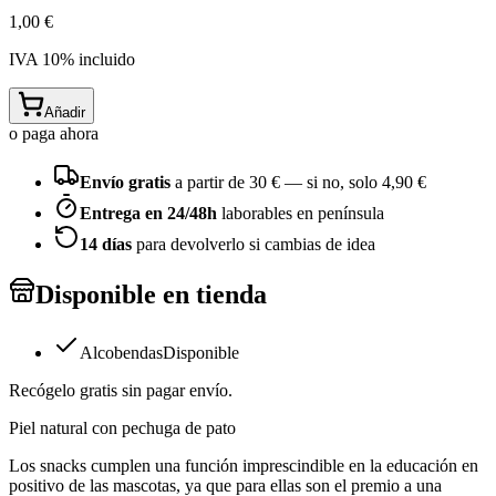
1,00 €
IVA
10
% incluido
Añadir
o paga ahora
Envío gratis
a partir de
30
€ — si no, solo
4,90 €
Entrega en 24/48h
laborables en península
14 días
para devolverlo si cambias de idea
Disponible en tienda
Alcobendas
Disponible
Recógelo gratis sin pagar envío.
Piel natural con pechuga de pato
Los snacks cumplen una función imprescindible en la educación en
positivo de las mascotas, ya que para ellas son el premio a una