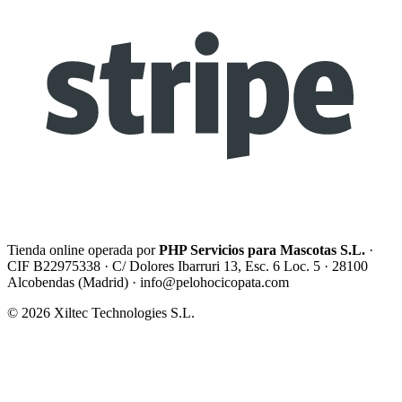
Tienda online operada por
PHP Servicios para Mascotas S.L.
·
CIF B22975338 · C/ Dolores Ibarruri 13, Esc. 6 Loc. 5 · 28100
Alcobendas (Madrid) ·
info@pelohocicopata.com
© 2026 Xiltec Technologies S.L.