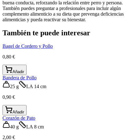
buena conducta, reforzando la relación entre perro y persona.
También puedes preguntar a profesionales para incluir algún
complemento alimenticio a su dieta que prevenga deficiencias
alimenticias y pueda reactivar su bienestar.
También te puede interesar
Bagel de Cordero y Pollo
0,80 €
Añadir
Bandera de Pollo
25 g
LA 14 cm
0,90 €
Añadir
Corazón de Pato
40 g
LA 8 cm
2,00 €