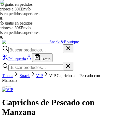
gratis en pedidos
iores a 30€
Envío
 en pedidos superiores
gratis en pedidos
iores a 30€
Envío
 en pedidos superiores
Snack &
Boutique
Peluquería
Carrito
Tienda
Snack
VIP
VIP Caprichos de Pescado con
Manzana
Caprichos de Pescado con
Manzana