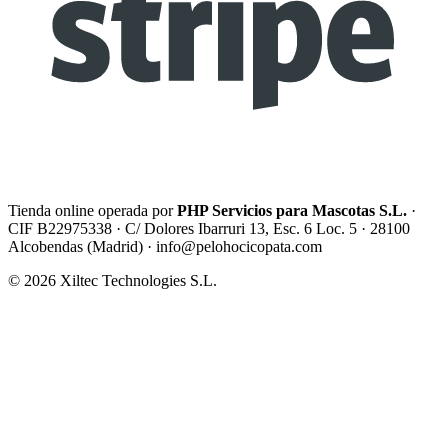
Tienda online operada por
PHP Servicios para Mascotas S.L.
·
CIF B22975338 · C/ Dolores Ibarruri 13, Esc. 6 Loc. 5 · 28100
Alcobendas (Madrid) ·
info@pelohocicopata.com
© 2026 Xiltec Technologies S.L.