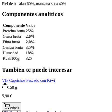
Piel de bacalao 60%, manzana seca 40%
Componentes analíticos
Componente
Valor
Proteína bruta
25%
Grasa bruta
2,0%
Fibra bruta
2,0%
Ceniza bruta
3,5%
Humedad
18%
Kcal/100g
325
También te puede interesar
VIP Caprichos Pescado con Kiwi
150 g
5,90 €
Añadir