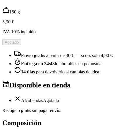
150 g
5,90 €
IVA
10
% incluido
Agotado
Envío gratis
a partir de
30
€ — si no, solo
4,90 €
Entrega en 24/48h
laborables en península
14 días
para devolverlo si cambias de idea
Disponible en tienda
Alcobendas
Agotado
Recógelo gratis sin pagar envío.
Composición