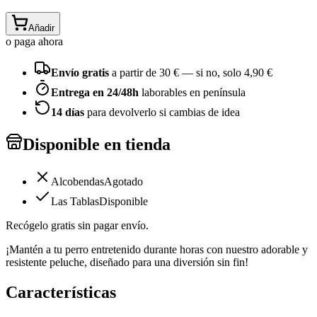
Añadir
o paga ahora
Envío gratis
a partir de
30
€ — si no, solo
4,90 €
Entrega en 24/48h
laborables en península
14 días
para devolverlo si cambias de idea
Disponible en tienda
Alcobendas
Agotado
Las Tablas
Disponible
Recógelo gratis sin pagar envío.
¡Mantén a tu perro entretenido durante horas con nuestro adorable y
resistente peluche, diseñado para una diversión sin fin!
Características