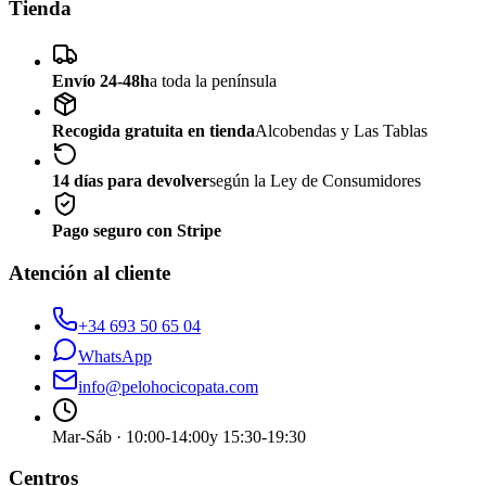
Tienda
Envío 24-48h
a toda la península
Recogida gratuita en tienda
Alcobendas y Las Tablas
14 días para devolver
según la Ley de Consumidores
Pago seguro con Stripe
Atención al cliente
+34 693 50 65 04
WhatsApp
info@pelohocicopata.com
Mar-Sáb · 10:00-14:00
y 15:30-19:30
Centros