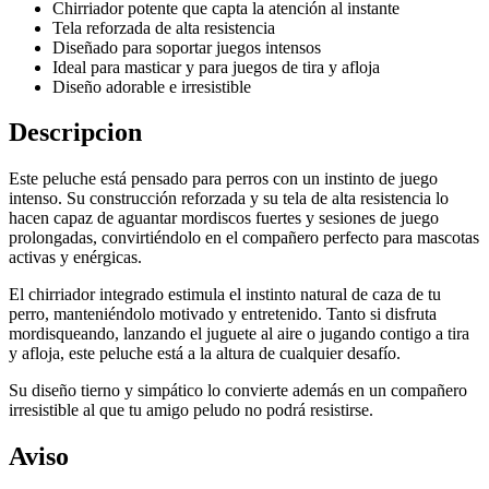
Chirriador potente que capta la atención al instante
Tela reforzada de alta resistencia
Diseñado para soportar juegos intensos
Ideal para masticar y para juegos de tira y afloja
Diseño adorable e irresistible
Descripcion
Este peluche está pensado para perros con un instinto de juego
intenso. Su construcción reforzada y su tela de alta resistencia lo
hacen capaz de aguantar mordiscos fuertes y sesiones de juego
prolongadas, convirtiéndolo en el compañero perfecto para mascotas
activas y enérgicas.
El chirriador integrado estimula el instinto natural de caza de tu
perro, manteniéndolo motivado y entretenido. Tanto si disfruta
mordisqueando, lanzando el juguete al aire o jugando contigo a tira
y afloja, este peluche está a la altura de cualquier desafío.
Su diseño tierno y simpático lo convierte además en un compañero
irresistible al que tu amigo peludo no podrá resistirse.
Aviso