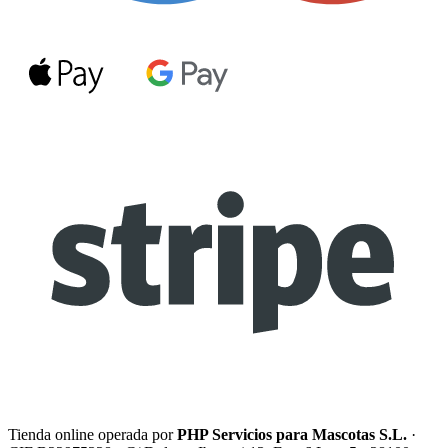
Tienda online operada por
PHP Servicios para Mascotas S.L.
·