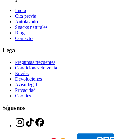
Inicio
Cita previa
Autolavado
Snacks naturales
Blog
Contacto
Legal
Preguntas frecuentes
Condiciones de venta
Envíos
Devoluciones
Aviso legal
Privacidad
Cookies
Síguenos