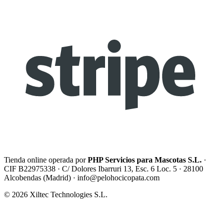
Tienda online operada por
PHP Servicios para Mascotas S.L.
·
CIF B22975338 · C/ Dolores Ibarruri 13, Esc. 6 Loc. 5 · 28100
Alcobendas (Madrid) ·
info@pelohocicopata.com
© 2026 Xiltec Technologies S.L.