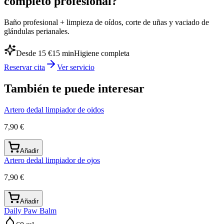
completo profesional?
Baño profesional + limpieza de oídos, corte de uñas y vaciado de
glándulas perianales.
Desde 15 €
15
min
Higiene completa
Reservar cita
Ver servicio
También te puede interesar
Artero dedal limpiador de oidos
7,90 €
Añadir
Artero dedal limpiador de ojos
7,90 €
Añadir
Daily Paw Balm