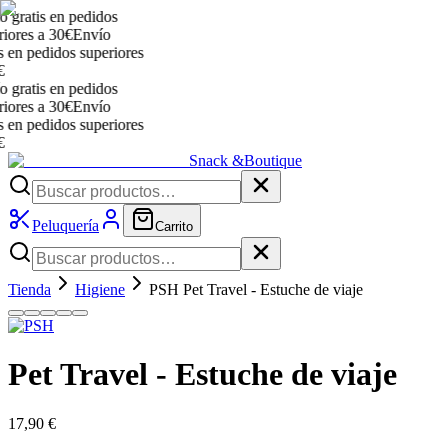
ratis en pedidos
res a 30€
Envío
n pedidos superiores
ratis en pedidos
res a 30€
Envío
n pedidos superiores
Snack &
Boutique
Peluquería
Carrito
Tienda
Higiene
PSH Pet Travel - Estuche de viaje
Pet Travel - Estuche de viaje
17,90 €