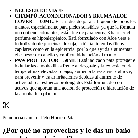
NECESER DE VIAJE
CHAMPÚ, ACONDICIONADOR Y BRUMA ALOE
LOVER – 100ML
: Está indicado para la higiene de todos los
mantos, especialmente para pieles sensibles, ya que la fórmula
no contiene colorantes, está libre de parabenos, Khaton y el
perfume es hipoalergénico. Está formulado con Aloe vera e
hidrolizado de proteínas de soja, actúa tanto en las fibras
capilares como en la epidermis, por lo que ayuda a aumentar
el espesor de cabello y confiere hidratación al manto.
PAW PROTECTOR – 50ML
: Está indicado para proteger e
hidratar las almohadillas frente al desgaste y la exposición de
temperaturas elevadas o bajas, aumenta la resistencia al roce,
para prevenir y tratar irritaciones debidas al aumento de
actividad o al esfuerzo prolongado. Está formulado con
activos que aportan una acción de protección e hidratación de
la almohadilla plantar.
Peluquería canina · Pelo Hocico Pata
¿Por qué no aprovechas y le das un baño