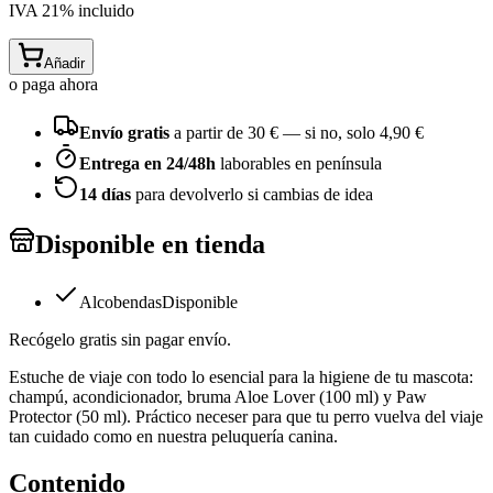
IVA
21
% incluido
Añadir
o paga ahora
Envío gratis
a partir de
30
€ — si no, solo
4,90 €
Entrega en 24/48h
laborables en península
14 días
para devolverlo si cambias de idea
Disponible en tienda
Alcobendas
Disponible
Recógelo gratis sin pagar envío.
Estuche de viaje con todo lo esencial para la higiene de tu mascota:
champú, acondicionador, bruma Aloe Lover (100 ml) y Paw
Protector (50 ml). Práctico neceser para que tu perro vuelva del viaje
tan cuidado como en nuestra peluquería canina.
Contenido