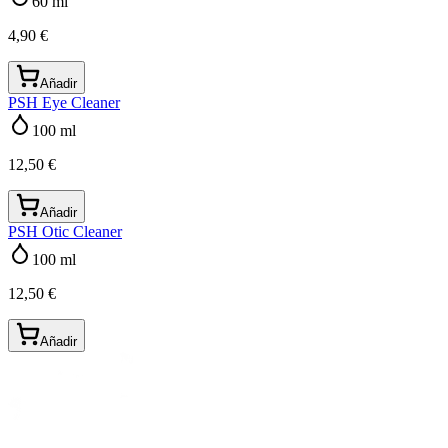
60 ml
4,90 €
Añadir
PSH Eye Cleaner
100 ml
12,50 €
Añadir
PSH Otic Cleaner
100 ml
12,50 €
Añadir