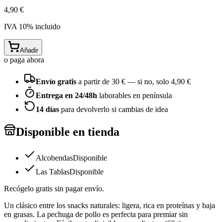
4,90 €
IVA
10
% incluido
Añadir
o paga ahora
Envío gratis
a partir de
30
€ — si no, solo
4,90 €
Entrega en 24/48h
laborables en península
14 días
para devolverlo si cambias de idea
Disponible en tienda
Alcobendas
Disponible
Las Tablas
Disponible
Recógelo gratis sin pagar envío.
Un clásico entre los snacks naturales: ligera, rica en proteínas y baja
en grasas. La pechuga de pollo es perfecta para premiar sin