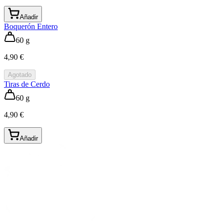
Añadir
Boquerón Entero
60 g
4,90 €
Agotado
Tiras de Cerdo
60 g
4,90 €
Añadir