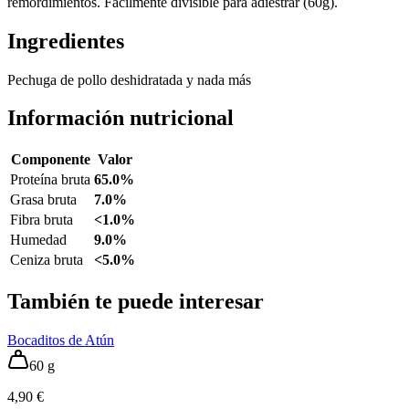
remordimientos. Fácilmente divisible para adiestrar (60g).
Ingredientes
Pechuga de pollo deshidratada y nada más
Información nutricional
Componente
Valor
Proteína bruta
65.0%
Grasa bruta
7.0%
Fibra bruta
<1.0%
Humedad
9.0%
Ceniza bruta
<5.0%
También te puede interesar
Bocaditos de Atún
60 g
4,90 €