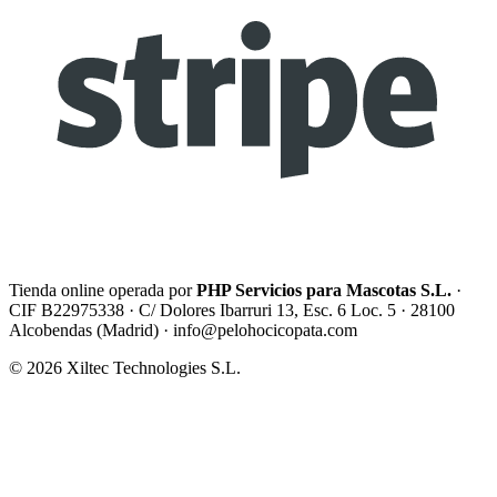
Tienda online operada por
PHP Servicios para Mascotas S.L.
·
CIF B22975338 · C/ Dolores Ibarruri 13, Esc. 6 Loc. 5 · 28100
Alcobendas (Madrid) ·
info@pelohocicopata.com
© 2026 Xiltec Technologies S.L.