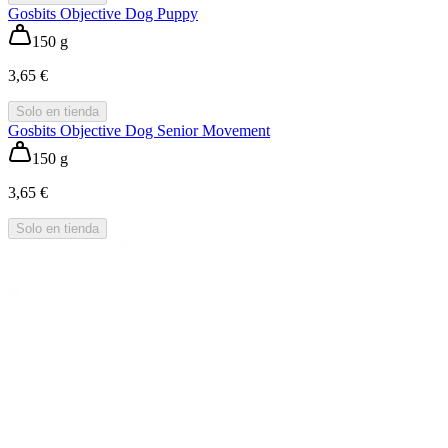
Gosbits Objective Dog Puppy
150 g
3,65 €
Solo en tienda
Gosbits Objective Dog Senior Movement
150 g
3,65 €
Solo en tienda