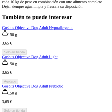
cada 10 kg de peso en combinación con otro alimento completo.
Dejar siempre agua limpia y fresca a su disposición.
También te puede interesar
Gosbits Objective Dog Adult Hypoallergenic
150 g
3,65 €
Solo en tienda
Gosbits Objective Dog Adult Light
150 g
3,65 €
Agotado
Gosbits Objective Dog Adult Prebiotic
150 g
3,65 €
Solo en tienda