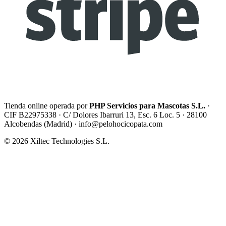
Tienda online operada por
PHP Servicios para Mascotas S.L.
·
CIF B22975338 · C/ Dolores Ibarruri 13, Esc. 6 Loc. 5 · 28100
Alcobendas (Madrid) ·
info@pelohocicopata.com
© 2026 Xiltec Technologies S.L.