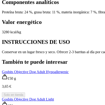
Componentes analíticos
Proteína bruta: 24 %, grasa bruta: 11 %, materia inorgánica: 7 %, fib
Valor energético
3280 kcal/kg
INSTRUCCIONES DE USO
Conservar en un lugar fresco y seco. Ofrecer 2-3 barritas al día por 
También te puede interesar
Gosbits Objective Dog Adult Hypoallergenic
150 g
3,65 €
Solo en tienda
Gosbits Objective Dog Adult Light