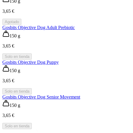
150 g
3,65 €
Agotado
Gosbits Objective Dog Adult Prebiotic
150 g
3,65 €
Solo en tienda
Gosbits Objective Dog Puppy
150 g
3,65 €
Solo en tienda
Gosbits Objective Dog Senior Movement
150 g
3,65 €
Solo en tienda