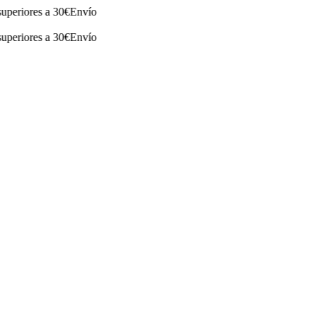
iores a 30€
Envío
iores a 30€
Envío