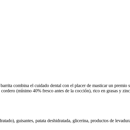
rrita combina el cuidado dental con el placer de masticar un premio sa
on cordero (mínimo 40% fresco antes de la cocción), rico en grasas y zin
atado), guisantes, patata deshidratada, glicerina, productos de levadur