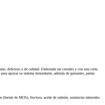
no, delicioso y de calidad. Elaborada sin cereales y con una corta
c para apoyar su sistema inmunitario, además de guisantes, patata
as (fuente de MOS), fructosa, aceite de salmón, sustancias minerales.