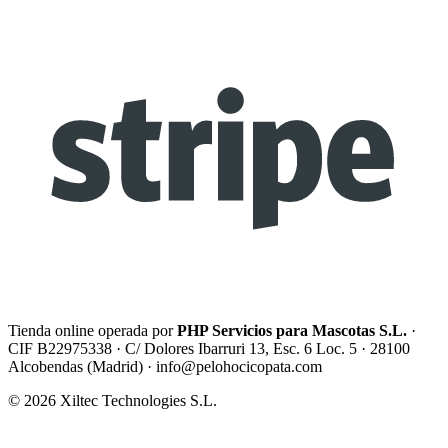
Tienda online operada por
PHP Servicios para Mascotas S.L.
·
CIF B22975338 · C/ Dolores Ibarruri 13, Esc. 6 Loc. 5 · 28100
Alcobendas (Madrid) ·
info@pelohocicopata.com
© 2026 Xiltec Technologies S.L.