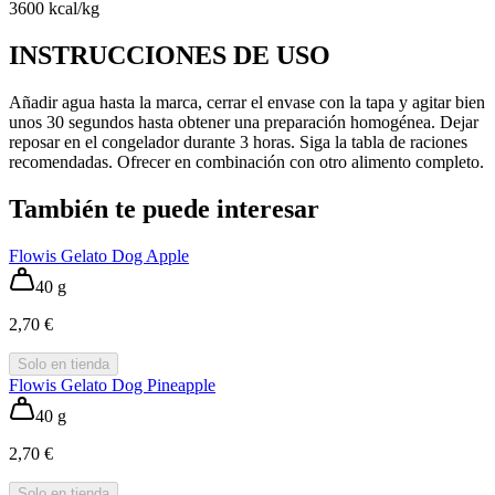
3600 kcal/kg
INSTRUCCIONES DE USO
Añadir agua hasta la marca, cerrar el envase con la tapa y agitar bien
unos 30 segundos hasta obtener una preparación homogénea. Dejar
reposar en el congelador durante 3 horas. Siga la tabla de raciones
recomendadas. Ofrecer en combinación con otro alimento completo.
También te puede interesar
Flowis Gelato Dog Apple
40 g
2,70 €
Solo en tienda
Flowis Gelato Dog Pineapple
40 g
2,70 €
Solo en tienda