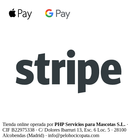
Tienda online operada por
PHP Servicios para Mascotas S.L.
·
CIF B22975338 · C/ Dolores Ibarruri 13, Esc. 6 Loc. 5 · 28100
Alcobendas (Madrid) ·
info@pelohocicopata.com