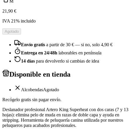
M
21,90 €
IVA
21
% incluido
Agotado
Envío gratis
a partir de
30
€ — si no, solo
4,90 €
Entrega en 24/48h
laborables en península
14 días
para devolverlo si cambias de idea
Disponible en tienda
Alcobendas
Agotado
Recógelo gratis sin pagar envío.
Deslanador profesional Artero King Superheat con dos caras (7 y 13
hojas): elimina pelo de muda en razas de doble capa y ayuda en
stripping. Herramienta de peluquería canina utilizada por nuestros
peluqueros para acabados profesionales.