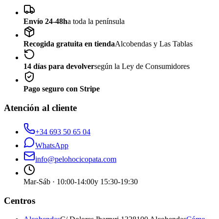
Envío 24-48h
a toda la península
Recogida gratuita en tienda
Alcobendas y Las Tablas
14 días para devolver
según la Ley de Consumidores
Pago seguro con Stripe
Atención al cliente
+34 693 50 65 04
WhatsApp
info@pelohocicopata.com
Mar-Sáb · 10:00-14:00
y 15:30-19:30
Centros