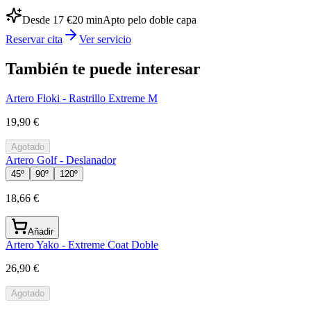
Desde 17 €
20
min
Apto pelo doble capa
Reservar cita
Ver servicio
También te puede interesar
Artero Floki - Rastrillo Extreme M
19,90 €
Agotado
Artero Golf - Deslanador
45º
90º
120º
18,66 €
Añadir
Artero Yako - Extreme Coat Doble
26,90 €
Agotado