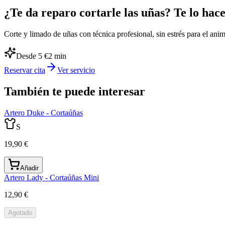
¿Te da reparo cortarle las uñas? Te lo hac
Corte y limado de uñas con técnica profesional, sin estrés para el anim
Desde 5 €
2
min
Reservar cita
Ver servicio
También te puede interesar
Artero Duke - Cortaúñas
S
19,90 €
Añadir
Artero Lady - Cortaúñas Mini
12,90 €
Agotado