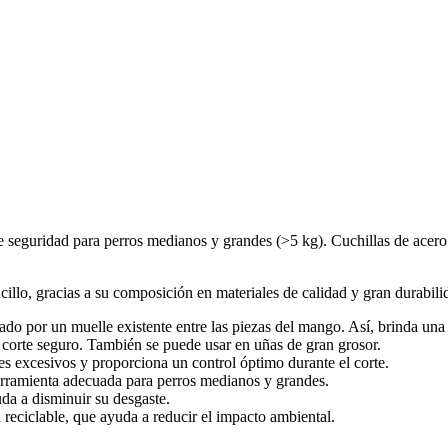
 seguridad para perros medianos y grandes (>5 kg). Cuchillas de acero
llo, gracias a su composición en materiales de calidad y gran durabilida
o por un muelle existente entre las piezas del mango. Así, brinda una 
 corte seguro. También se puede usar en uñas de gran grosor.
es excesivos y proporciona un control óptimo durante el corte.
herramienta adecuada para perros medianos y grandes.
da a disminuir su desgaste.
reciclable, que ayuda a reducir el impacto ambiental.