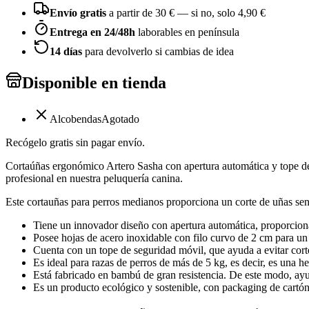
Envío gratis
a partir de
30
€ — si no, solo
4,90 €
Entrega en 24/48h
laborables en península
14 días
para devolverlo si cambias de idea
Disponible en tienda
Alcobendas
Agotado
Recógelo gratis sin pagar envío.
Cortaúñas ergonómico Artero Sasha con apertura automática y tope de
profesional en nuestra peluquería canina.
Este cortauñas para perros medianos proporciona un corte de uñas senci
Tiene un innovador diseño con apertura automática, proporcionad
Posee hojas de acero inoxidable con filo curvo de 2 cm para un
Cuenta con un tope de seguridad móvil, que ayuda a evitar cort
Es ideal para razas de perros de más de 5 kg, es decir, es una 
Está fabricado en bambú de gran resistencia. De este modo, ayu
Es un producto ecológico y sostenible, con packaging de cartón 