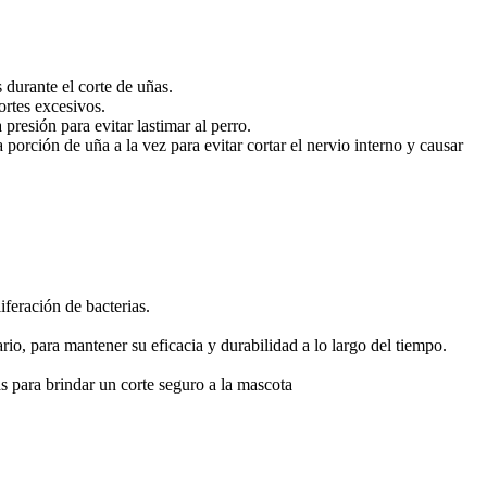
 durante el corte de uñas.
ortes excesivos.
presión para evitar lastimar al perro.
orción de uña a la vez para evitar cortar el nervio interno y causar
iferación de bacterias.
io, para mantener su eficacia y durabilidad a lo largo del tiempo.
s para brindar un corte seguro a la mascota