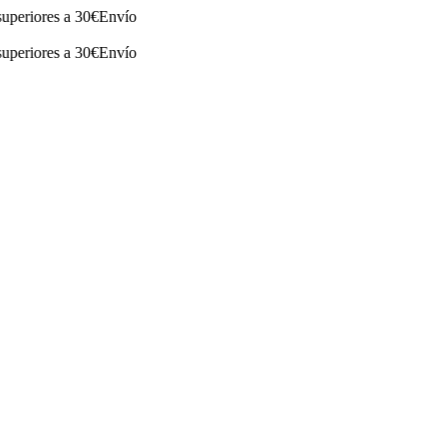
ores a 30€
Envío
ores a 30€
Envío