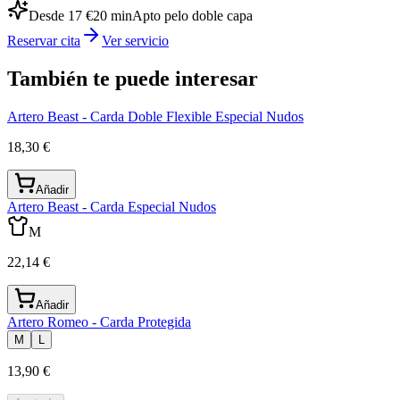
Desde 17 €
20
min
Apto pelo doble capa
Reservar cita
Ver servicio
También te puede interesar
Artero Beast - Carda Doble Flexible Especial Nudos
18,30 €
Añadir
Artero Beast - Carda Especial Nudos
M
22,14 €
Añadir
Artero Romeo - Carda Protegida
M
L
13,90 €