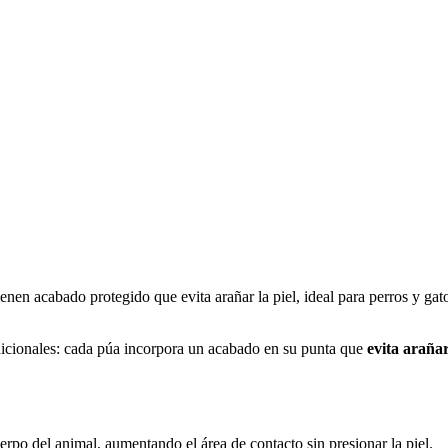
enen acabado protegido que evita arañar la piel, ideal para perros y gat
adicionales: cada púa incorpora un acabado en su punta que
evita arañar
cuerpo del animal, aumentando el área de contacto sin presionar la piel.