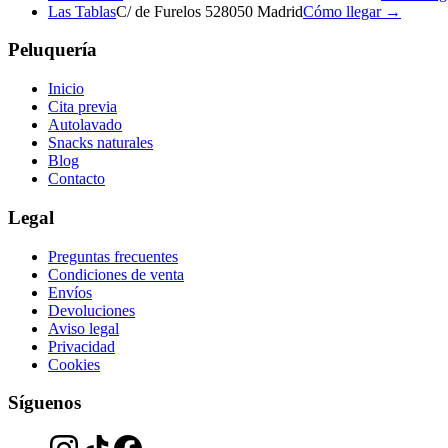
Las Tablas
C/ de Furelos 5
28050 Madrid
Cómo llegar →
Peluquería
Inicio
Cita previa
Autolavado
Snacks naturales
Blog
Contacto
Legal
Preguntas frecuentes
Condiciones de venta
Envíos
Devoluciones
Aviso legal
Privacidad
Cookies
Síguenos