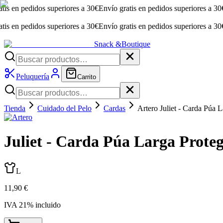
 pedidos superiores a 30€
Envío gratis en pedidos superiores a 30€
Envío
 pedidos superiores a 30€
Envío gratis en pedidos superiores a 30€
Envío
Snack &
Boutique
Peluquería
Carrito
Tienda
Cuidado del Pelo
Cardas
Artero Juliet - Carda Púa 
Juliet - Carda Púa Larga Prote
L
11,90 €
IVA
21
% incluido